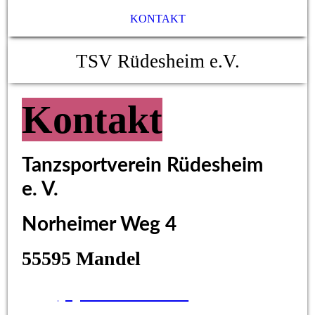
KONTAKT
TSV Rüdesheim e.V.
Kontakt
Tanzsportverein Rüdesheim
e. V.
Norheimer Weg 4
55595 Mandel
+49
(0) 171 7806868