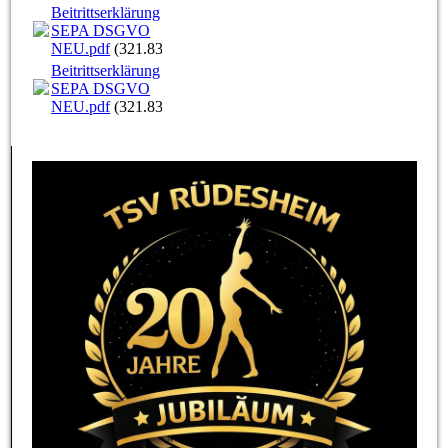
Beitrittserklärung
SEPA DSGVO
NEU.pdf
(321.83KB)
Beitrittserklärung
SEPA DSGVO
NEU.pdf
(321.83KB)